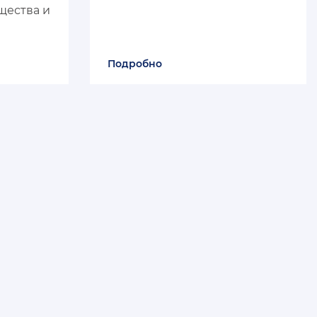
щества и
Подробно