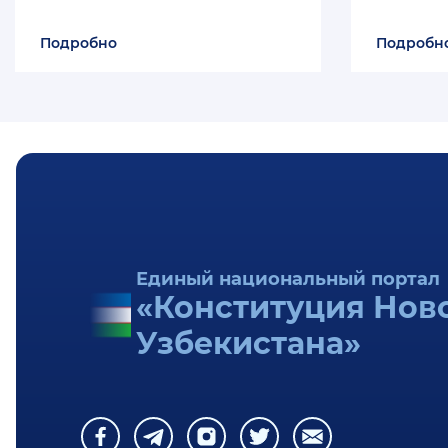
Подробно
Подробн
Единый национальный портал
«Конституция Нов
Узбекистана»