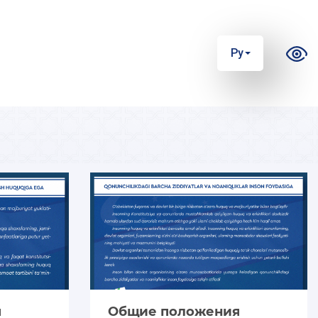
Ру
я
Общие положения