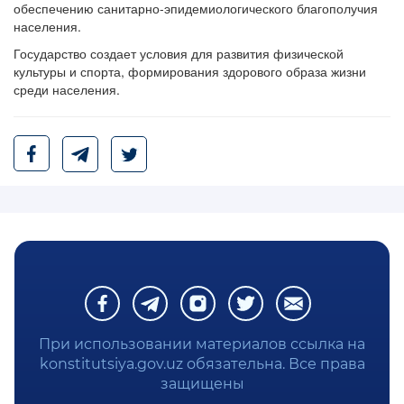
обеспечению санитарно-эпидемиологического благополучия
населения.
Государство создает условия для развития физической
культуры и спорта, формирования здорового образа жизни
среди населения.
При использовании материалов ссылка на
konstitutsiya.gov.uz обязательна. Все права
защищены